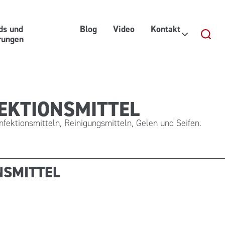
ds und
Blog
Video
Kontakt
erungen
FEKTIONSMITTEL
fektionsmitteln, Reinigungsmitteln, Gelen und Seifen.
NSMITTEL