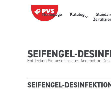
Zum Inhalt springen
Homepage
Katalog
Standar
Hauptnavigation
Zertifizi
SEIFENGEL-DESIN
Entdecken Sie unser breites Angebot an Desin
SEIFENGEL-DESINFEKTIO