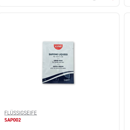
FLÜSSIGSEIFE
SAP002