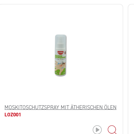
MOSKITOSCHUTZSPRAY MIT ÄTHERISCHEN ÖLEN
LOZ001