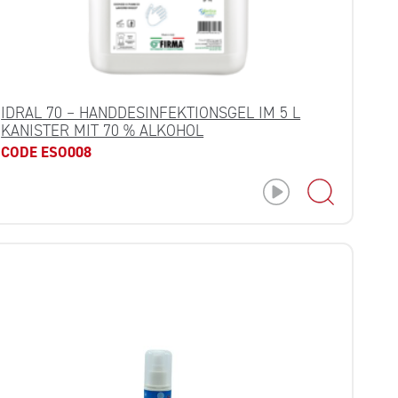
IDRAL 70 – HANDDESINFEKTIONSGEL IM 5 L
KANISTER MIT 70 % ALKOHOL
CODE ESO008