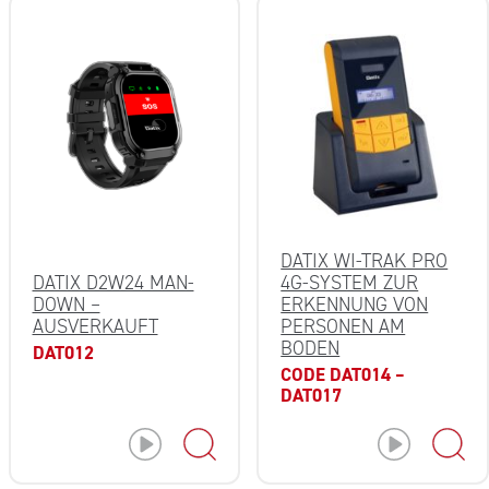
DATIX WI-TRAK PRO
DATIX D2W24 MAN-
4G-SYSTEM ZUR
DOWN –
ERKENNUNG VON
AUSVERKAUFT
PERSONEN AM
BODEN
DAT012
CODE DAT014 –
DAT017