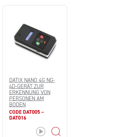
DATIX NANO 4G NG-
4D-GERÄT ZUR
ERKENNUNG VON
PERSONEN AM
BODEN
CODE DAT005 –
DAT016