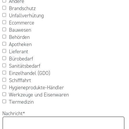
Andere
Brandschutz
Unfallverhütung
Ecommerce
Bauwesen
Behörden
Apotheken
Lieferant
Bürobedarf
Sanitätsbedarf
Einzelhandel (GDO)
Schifffahrt
Hygieneprodukte-Händler
Werkzeuge und Eisenwaren
Tiermedizin
Nachricht
*