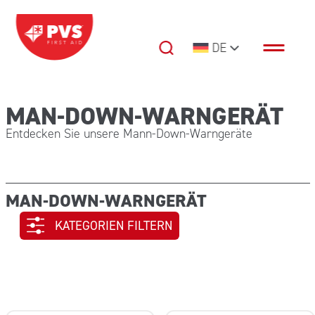
Zum Inhalt springen
DE
Hauptnavigation
MAN-DOWN-WARNGERÄT
Entdecken Sie unsere Mann-Down-Warngeräte
MAN-DOWN-WARNGERÄT
KATEGORIEN FILTERN