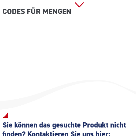
CODES FÜR MENGEN
TOW238 – Packung mit 1000 unteilbaren Tüchern.
TOW013 – Packung mit 10 Tüchern
Sie können das gesuchte Produkt nicht
finden? Kontaktieren Sie uns hier: