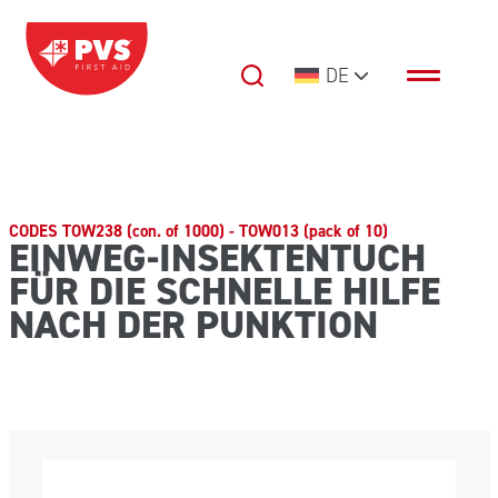
Zum Inhalt springen
DE
Hauptnavigation
CODES TOW238 (con. of 1000) - TOW013 (pack of 10)
EINWEG-INSEKTENTUCH
FÜR DIE SCHNELLE HILFE
NACH DER PUNKTION