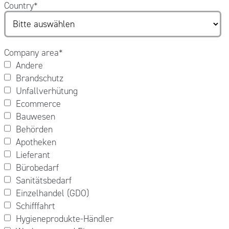
Country
*
Company area
*
Andere
Brandschutz
Unfallverhütung
Ecommerce
Bauwesen
Behörden
Apotheken
Lieferant
Bürobedarf
Sanitätsbedarf
Einzelhandel (GDO)
Schifffahrt
Hygieneprodukte-Händler