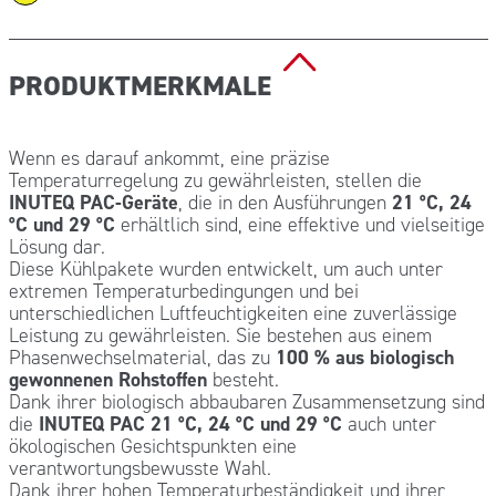
PRODUKTMERKMALE
Wenn es darauf ankommt, eine präzise
Temperaturregelung zu gewährleisten, stellen die
INUTEQ PAC-Geräte
, die in den Ausführungen
21 °C, 24
°C und 29 °C
erhältlich sind, eine effektive und vielseitige
Lösung dar.
Diese Kühlpakete wurden entwickelt, um auch unter
extremen Temperaturbedingungen und bei
unterschiedlichen Luftfeuchtigkeiten eine zuverlässige
Leistung zu gewährleisten. Sie bestehen aus einem
Phasenwechselmaterial, das zu
100 % aus biologisch
gewonnenen Rohstoffen
besteht.
Dank ihrer biologisch abbaubaren Zusammensetzung sind
die
INUTEQ PAC 21 °C, 24 °C und 29 °C
auch unter
ökologischen Gesichtspunkten eine
verantwortungsbewusste Wahl.
Dank ihrer hohen Temperaturbeständigkeit und ihrer