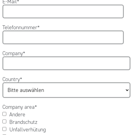
E-Mail
*
Telefonnummer
*
Company
*
Country
*
Company area
*
Andere
Brandschutz
Unfallverhütung