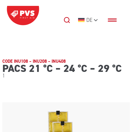
Zum Inhalt springen
DE
Hauptnavigation
CODE INU108 – INU208 – INU408
PACS 21 °C – 24 °C – 29 °C
1