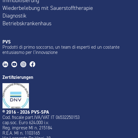
Immobilisierung
Wiederbelebung mit Sauerstofftherapie
Diagnostik
Betriebskrankenhaus
PVS
Prodotti di primo soccorso, un team di esperti ed un costante
entusiasmo per l’innovazione
Zertifizierungen
® 2016 - 2026 PVS-SPA
Cod. fiscale part.IVA/VAT IT 06532250153
cap.soc. Euro 624.000 i.v.
Reg. imprese MI n. 215184
R.E.A. MI n. 1103165