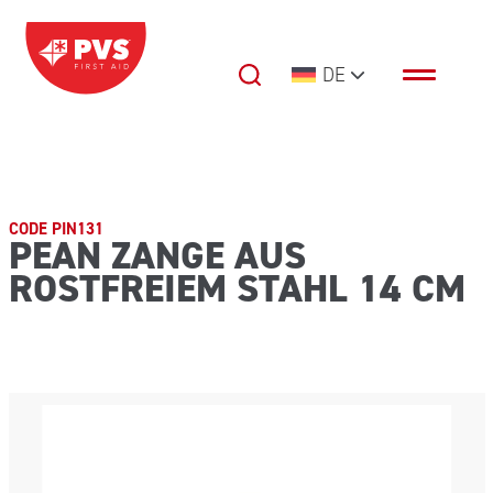
Zum Inhalt springen
DE
Hauptnavigation
CODE PIN131
PEAN ZANGE AUS
ROSTFREIEM STAHL 14 CM