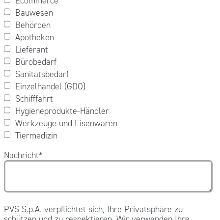
Ecommerce
Bauwesen
Behörden
Apotheken
Lieferant
Bürobedarf
Sanitätsbedarf
Einzelhandel (GDO)
Schifffahrt
Hygieneprodukte-Händler
Werkzeuge und Eisenwaren
Tiermedizin
Nachricht
*
PVS S.p.A. verpflichtet sich, Ihre Privatsphäre zu
schützen und zu respektieren. Wir verwenden Ihre