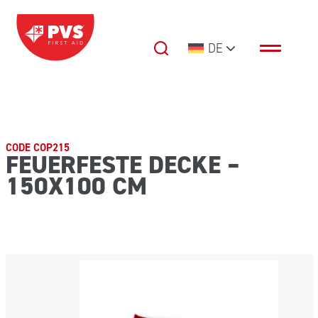
Zum Inhalt springen
DE
Hauptnavigation
CODE COP215
FEUERFESTE DECKE –
150X100 CM