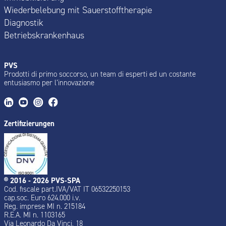
Wiederbelebung mit Sauerstofftherapie
Diagnostik
Betriebskrankenhaus
PVS
Prodotti di primo soccorso, un team di esperti ed un costante
entusiasmo per l’innovazione
Zertifizierungen
® 2016 - 2026 PVS-SPA
Cod. fiscale part.IVA/VAT IT 06532250153
cap.soc. Euro 624.000 i.v.
Reg. imprese MI n. 215184
R.E.A. MI n. 1103165
Via Leonardo Da Vinci, 18