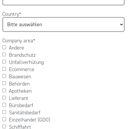
Country
*
Company area
*
Andere
Brandschutz
Unfallverhütung
Ecommerce
Bauwesen
Behörden
Apotheken
Lieferant
Bürobedarf
Sanitätsbedarf
Einzelhandel (GDO)
Schifffahrt