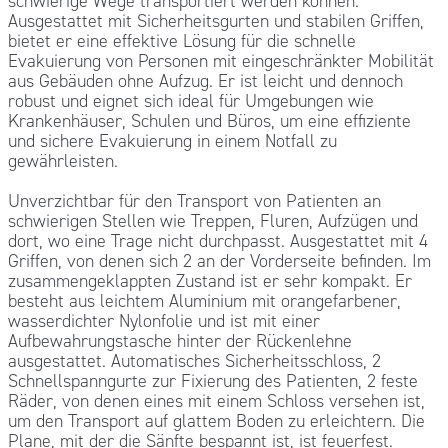
schwierige Wege transportiert werden können.
Ausgestattet mit Sicherheitsgurten und stabilen Griffen,
bietet er eine effektive Lösung für die schnelle
Evakuierung von Personen mit eingeschränkter Mobilität
aus Gebäuden ohne Aufzug. Er ist leicht und dennoch
robust und eignet sich ideal für Umgebungen wie
Krankenhäuser, Schulen und Büros, um eine effiziente
und sichere Evakuierung in einem Notfall zu
gewährleisten.
Unverzichtbar für den Transport von Patienten an
schwierigen Stellen wie Treppen, Fluren, Aufzügen und
dort, wo eine Trage nicht durchpasst. Ausgestattet mit 4
Griffen, von denen sich 2 an der Vorderseite befinden. Im
zusammengeklappten Zustand ist er sehr kompakt. Er
besteht aus leichtem Aluminium mit orangefarbener,
wasserdichter Nylonfolie und ist mit einer
Aufbewahrungstasche hinter der Rückenlehne
ausgestattet. Automatisches Sicherheitsschloss, 2
Schnellspanngurte zur Fixierung des Patienten, 2 feste
Räder, von denen eines mit einem Schloss versehen ist,
um den Transport auf glattem Boden zu erleichtern. Die
Plane, mit der die Sänfte bespannt ist, ist feuerfest.