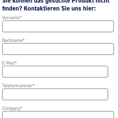
Sie können das gesuchte Produkt nicht
finden? Kontaktieren Sie uns hier:
Vorname
*
Nachname
*
E-Mail
*
Telefonnummer
*
Company
*