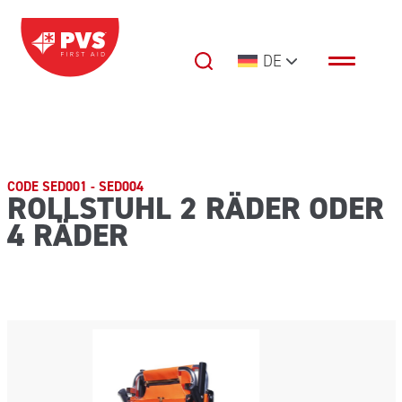
Zum Inhalt springen
DE
Hauptnavigation
CODE SED001 - SED004
ROLLSTUHL 2 RÄDER ODER
4 RÄDER