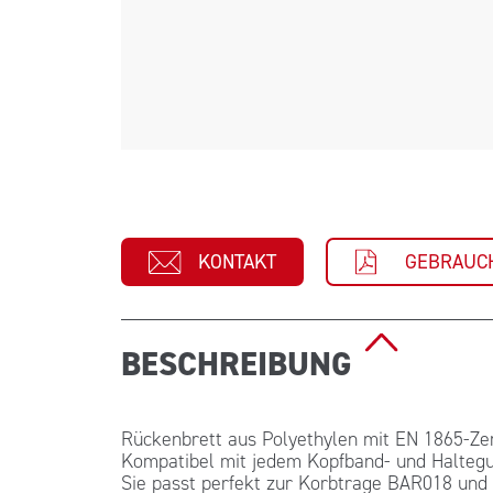
KONTAKT
GEBRAUC
BESCHREIBUNG
Rückenbrett aus Polyethylen mit EN 1865-Zert
Kompatibel mit jedem Kopfband- und Haltegur
Sie passt perfekt zur Korbtrage BAR018 und 