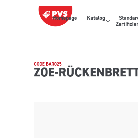
Zum Inhalt springen
Homepage
Katalog
Standar
Hauptnavigation
Zertifizi
CODE BAR025
ZOE-RÜCKENBRET