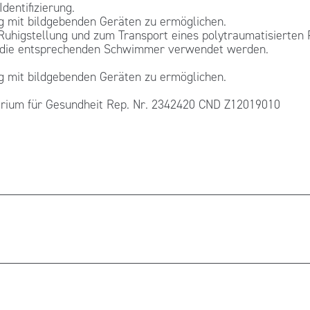
entifizierung.
 mit bildgebenden Geräten zu ermöglichen.
 Ruhigstellung und zum Transport eines polytraumatisierten
ne die entsprechenden Schwimmer verwendet werden.
 mit bildgebenden Geräten zu ermöglichen.
um für Gesundheit Rep. Nr. 2342420 CND Z12019010
ewicht: 7,8 kg Tragfähigkeit: 150 kg