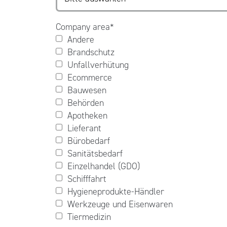
Company area
*
Andere
Brandschutz
Unfallverhütung
Ecommerce
Bauwesen
Behörden
Apotheken
Lieferant
Bürobedarf
Sanitätsbedarf
Einzelhandel (GDO)
Schifffahrt
Hygieneprodukte-Händler
Werkzeuge und Eisenwaren
Tiermedizin