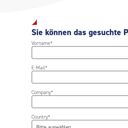
Sie können das gesuchte P
Vorname
*
E-Mail
*
Company
*
Country
*