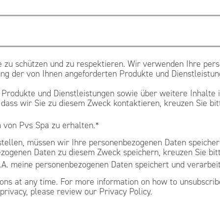
äre zu schützen und zu respektieren. Wir verwenden Ihre pe
ung der von Ihnen angeforderten Produkte und Dienstleistun
 Produkte und Dienstleistungen sowie über weitere Inhalte in
dass wir Sie zu diesem Zweck kontaktieren, kreuzen Sie bit
 von Pvs Spa zu erhalten.
*
stellen, müssen wir Ihre personenbezogenen Daten speicher
ezogenen Daten zu diesem Zweck speichern, kreuzen Sie bit
p.A. meine personenbezogenen Daten speichert und verarbeit
ns at any time. For more information on how to unsubscribe
privacy, please review our Privacy Policy.