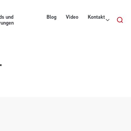
ds und
Blog
Video
Kontakt
erungen
T