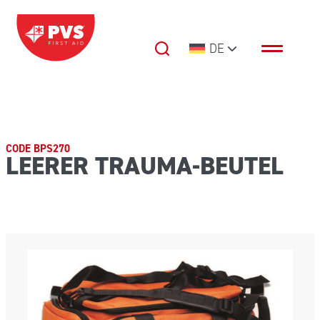
Zum Inhalt springen
DE
Hauptnavigation
CODE BPS270
LEERER TRAUMA-BEUTEL