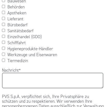
Bauwesen
Behörden
Apotheken
Lieferant
Bürobedarf
Sanitätsbedarf
Einzelhandel (GDO)
Schifffahrt
Hygieneprodukte-Händler
Werkzeuge und Eisenwaren
Tiermedizin
Nachricht
*
PVS S.p.A. verpflichtet sich, Ihre Privatsphäre zu
schützen und zu respektieren. Wir verwenden Ihre
personenbezogenen Daten ausschließlich zur Verwaltung