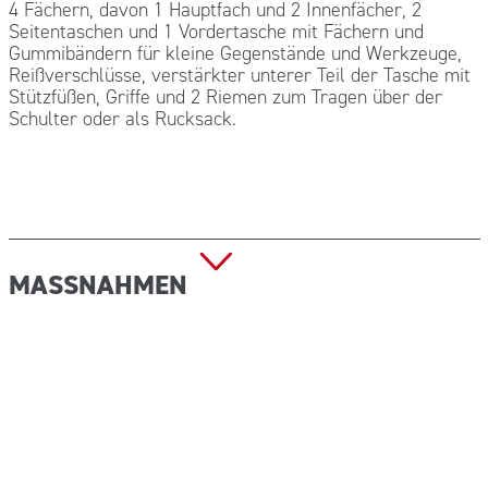
4 Fächern, davon 1 Hauptfach und 2 Innenfächer, 2
Seitentaschen und 1 Vordertasche mit Fächern und
Gummibändern für kleine Gegenstände und Werkzeuge,
Reißverschlüsse, verstärkter unterer Teil der Tasche mit
Stützfüßen, Griffe und 2 Riemen zum Tragen über der
Schulter oder als Rucksack.
MASSNAHMEN
Abmessungen (B x T x H): 470x330x280 mm Gewicht:1,5
Kg.