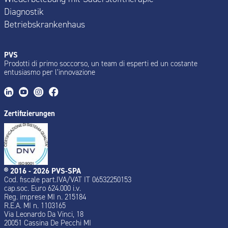
Diagnostik
Betriebskrankenhaus
PVS
Prodotti di primo soccorso, un team di esperti ed un costante
entusiasmo per l’innovazione
Zertifizierungen
® 2016 - 2026 PVS-SPA
Cod. fiscale part.IVA/VAT IT 06532250153
cap.soc. Euro 624.000 i.v.
Reg. imprese MI n. 215184
R.E.A. MI n. 1103165
Via Leonardo Da Vinci, 18
20051 Cassina De Pecchi MI