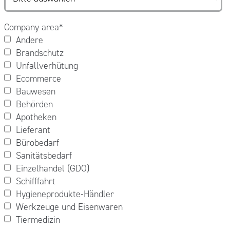
Company area
*
Andere
Brandschutz
Unfallverhütung
Ecommerce
Bauwesen
Behörden
Apotheken
Lieferant
Bürobedarf
Sanitätsbedarf
Einzelhandel (GDO)
Schifffahrt
Hygieneprodukte-Händler
Werkzeuge und Eisenwaren
Tiermedizin