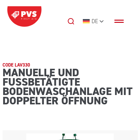
Zum Inhalt springen
DE
Hauptnavigation
CODE LAV330
MANUELLE UND
FUSSBETÄTIGTE
BODENWASCHANLAGE MIT
DOPPELTER ÖFFNUNG