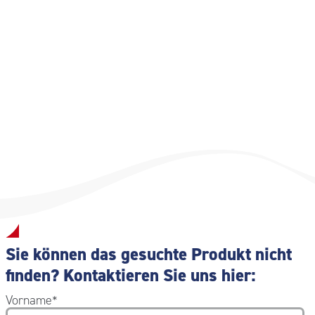
UNI-DE 15154-1: 2007 UNI-DE 15154-2: 2007 UNI-DE
15154-3: 2010 UNI-DE 15154-4: 2010
Sie können das gesuchte Produkt nicht
finden? Kontaktieren Sie uns hier:
Vorname
*