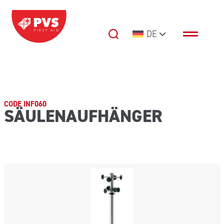
Zum Inhalt springen
DE
Hauptnavigation
CODE INF060
SÄULENAUFHÄNGER