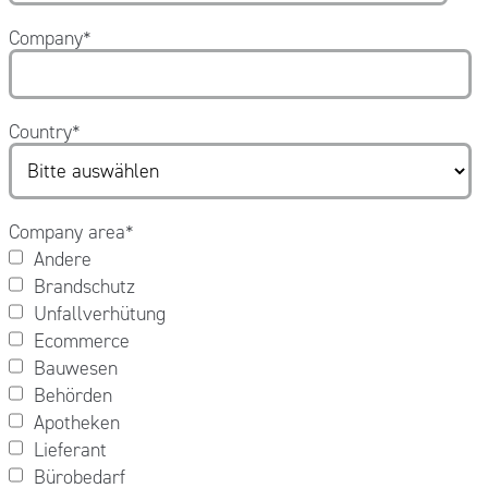
Company
*
Country
*
Company area
*
Andere
Brandschutz
Unfallverhütung
Ecommerce
Bauwesen
Behörden
Apotheken
Lieferant
Bürobedarf